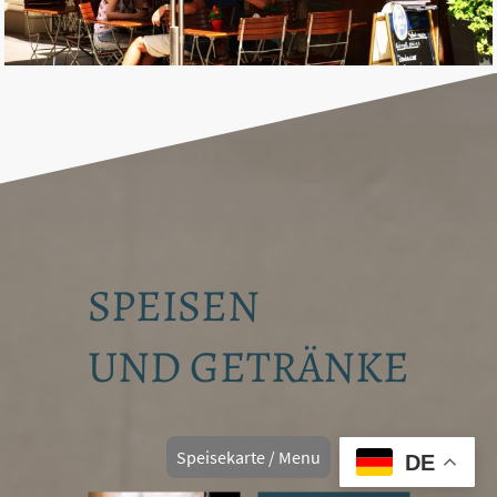
SPEISEN
UND GETRÄNKE
Speisekarte / Menu
DE